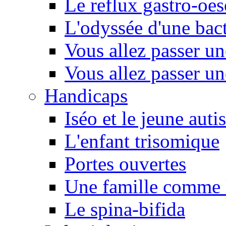
Le reflux gastro-oe
L'odyssée d'une bact
Vous allez passer u
Vous allez passer u
Handicaps
Iséo et le jeune autis
L'enfant trisomique
Portes ouvertes
Une famille comme l
Le spina-bifida