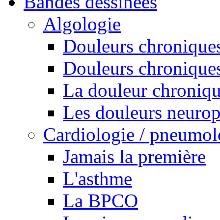
Bandes dessinées
Algologie
Douleurs chroniques
Douleurs chroniques
La douleur chroniq
Les douleurs neurop
Cardiologie / pneumol
Jamais la première
L'asthme
La BPCO