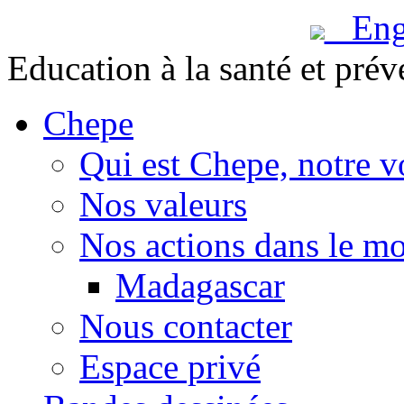
Engl
Education à la santé et prév
Chepe
Qui est Chepe, notre v
Nos valeurs
Nos actions dans le m
Madagascar
Nous contacter
Espace privé