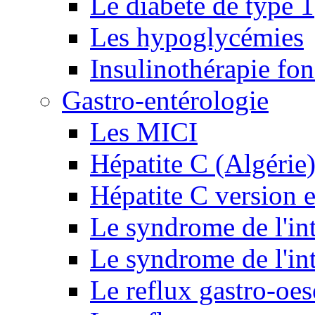
Le diabète de type 1
Les hypoglycémies
Insulinothérapie fon
Gastro-entérologie
Les MICI
Hépatite C (Algérie
Hépatite C version e
Le syndrome de l'inte
Le syndrome de l'inte
Le reflux gastro-oe