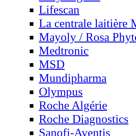
Lifescan
La centrale laitière
Mayoly / Rosa Phy
Medtronic
MSD
Mundipharma
Olympus
Roche Algérie
Roche Diagnostics
Sanofi-Aventis