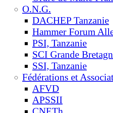
O.N.G.
DACHEP Tanzanie
Hammer Forum All
PSI, Tanzanie
SCI Grande Bretagn
SSI, Tanzanie
Fédérations et Associa
AFVD
APSSII
CNETh