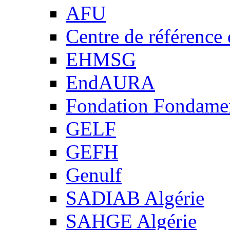
AFU
Centre de référence
EHMSG
EndAURA
Fondation Fondame
GELF
GEFH
Genulf
SADIAB Algérie
SAHGE Algérie