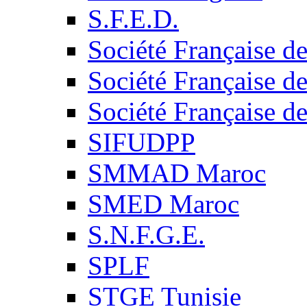
S.F.E.D.
Société Française d
Société Française d
Société Française d
SIFUDPP
SMMAD Maroc
SMED Maroc
S.N.F.G.E.
SPLF
STGE Tunisie