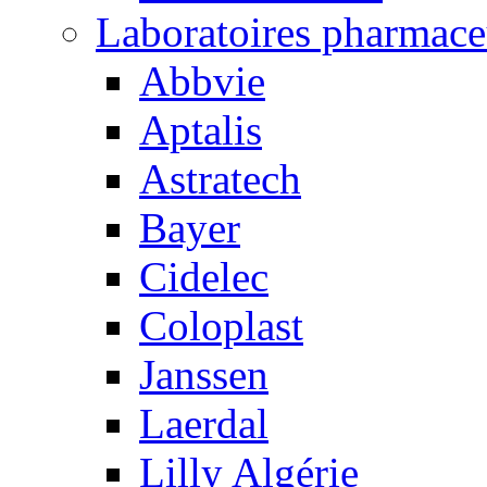
Laboratoires pharmace
Abbvie
Aptalis
Astratech
Bayer
Cidelec
Coloplast
Janssen
Laerdal
Lilly Algérie