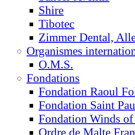
Shire
Tibotec
Zimmer Dental, Al
Organismes internatio
O.M.S.
Fondations
Fondation Raoul Fo
Fondation Saint Pau
Fondation Winds of
Ordre de Malte Fra