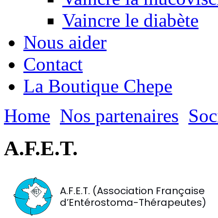
Vaincre le diabète
Nous aider
Contact
La Boutique Chepe
Home
Nos partenaires
Soc
A.F.E.T.