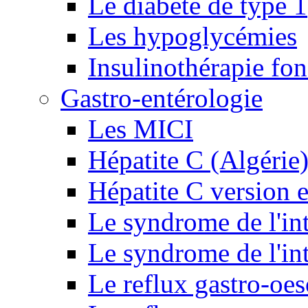
Le diabète de type 1
Les hypoglycémies
Insulinothérapie fon
Gastro-entérologie
Les MICI
Hépatite C (Algérie
Hépatite C version e
Le syndrome de l'inte
Le syndrome de l'inte
Le reflux gastro-oe