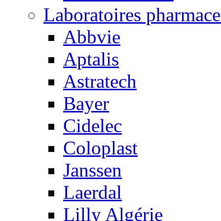
Laboratoires pharmace
Abbvie
Aptalis
Astratech
Bayer
Cidelec
Coloplast
Janssen
Laerdal
Lilly Algérie