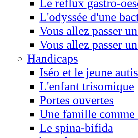
Le reflux gastro-oe
L'odyssée d'une bact
Vous allez passer u
Vous allez passer u
Handicaps
Iséo et le jeune autis
L'enfant trisomique
Portes ouvertes
Une famille comme l
Le spina-bifida