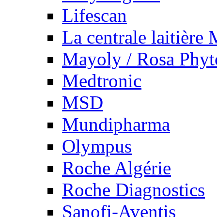
Lifescan
La centrale laitière
Mayoly / Rosa Phy
Medtronic
MSD
Mundipharma
Olympus
Roche Algérie
Roche Diagnostics
Sanofi-Aventis