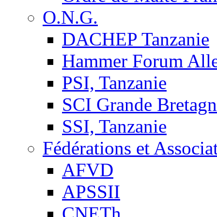
O.N.G.
DACHEP Tanzanie
Hammer Forum All
PSI, Tanzanie
SCI Grande Bretagn
SSI, Tanzanie
Fédérations et Associa
AFVD
APSSII
CNETh