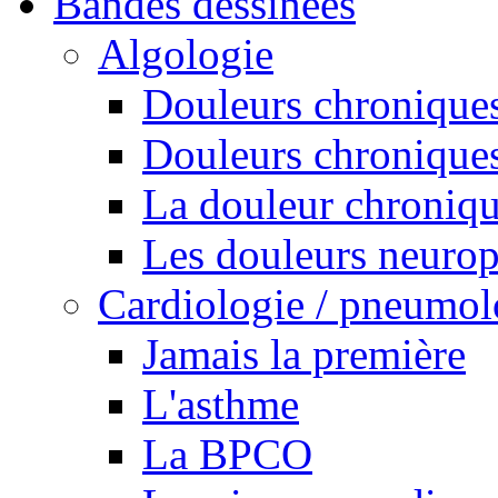
Bandes dessinées
Algologie
Douleurs chroniques
Douleurs chroniques
La douleur chroniq
Les douleurs neurop
Cardiologie / pneumol
Jamais la première
L'asthme
La BPCO