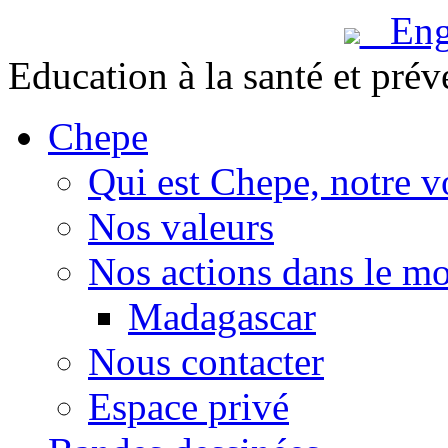
Engl
Education à la santé et prév
Chepe
Qui est Chepe, notre v
Nos valeurs
Nos actions dans le m
Madagascar
Nous contacter
Espace privé