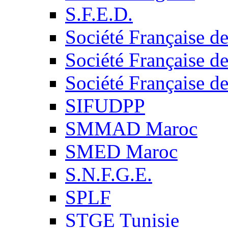
S.F.E.D.
Société Française d
Société Française d
Société Française d
SIFUDPP
SMMAD Maroc
SMED Maroc
S.N.F.G.E.
SPLF
STGE Tunisie