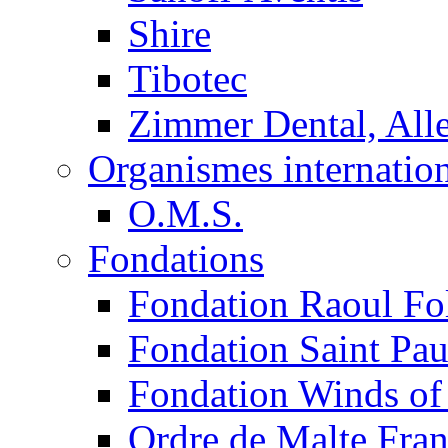
Shire
Tibotec
Zimmer Dental, Al
Organismes internatio
O.M.S.
Fondations
Fondation Raoul Fo
Fondation Saint Pau
Fondation Winds of
Ordre de Malte Fra