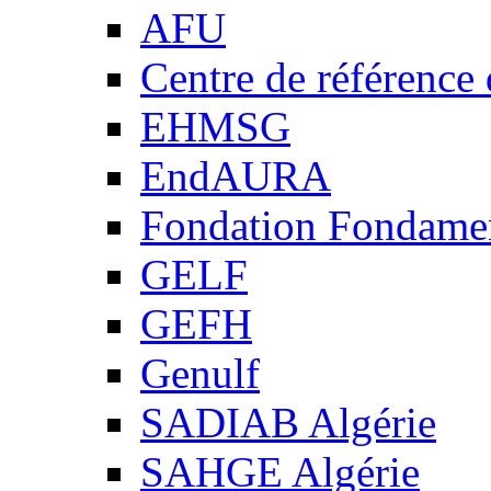
AFU
Centre de référence
EHMSG
EndAURA
Fondation Fondame
GELF
GEFH
Genulf
SADIAB Algérie
SAHGE Algérie