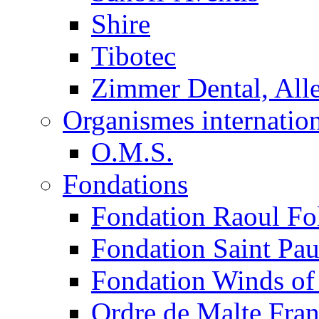
Shire
Tibotec
Zimmer Dental, Al
Organismes internatio
O.M.S.
Fondations
Fondation Raoul Fo
Fondation Saint Pau
Fondation Winds of
Ordre de Malte Fra