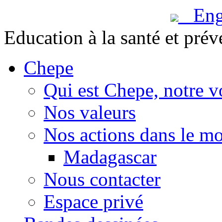
Engl
Education à la santé et prév
Chepe
Qui est Chepe, notre v
Nos valeurs
Nos actions dans le m
Madagascar
Nous contacter
Espace privé