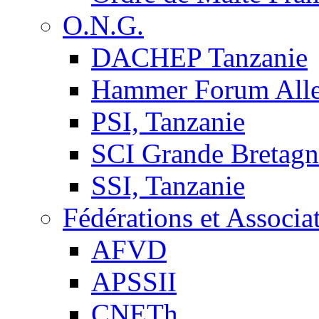
O.N.G.
DACHEP Tanzanie
Hammer Forum All
PSI, Tanzanie
SCI Grande Bretagn
SSI, Tanzanie
Fédérations et Associa
AFVD
APSSII
CNETh