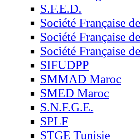
S.F.E.D.
Société Française d
Société Française d
Société Française d
SIFUDPP
SMMAD Maroc
SMED Maroc
S.N.F.G.E.
SPLF
STGE Tunisie