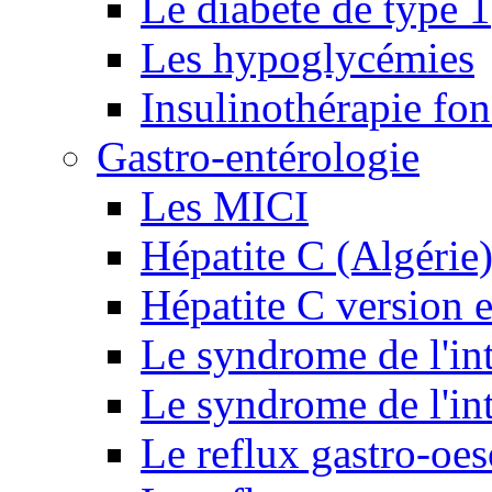
Le diabète de type 1
Les hypoglycémies
Insulinothérapie fon
Gastro-entérologie
Les MICI
Hépatite C (Algérie
Hépatite C version e
Le syndrome de l'inte
Le syndrome de l'inte
Le reflux gastro-oe