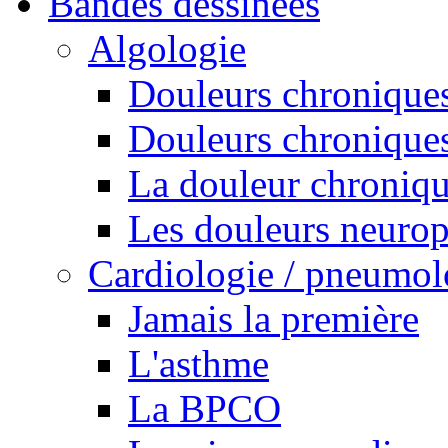
Bandes dessinées
Algologie
Douleurs chroniques
Douleurs chroniques
La douleur chroniq
Les douleurs neurop
Cardiologie / pneumol
Jamais la première
L'asthme
La BPCO