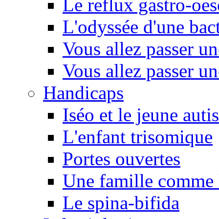
Le reflux gastro-oe
L'odyssée d'une bact
Vous allez passer u
Vous allez passer u
Handicaps
Iséo et le jeune autis
L'enfant trisomique
Portes ouvertes
Une famille comme l
Le spina-bifida