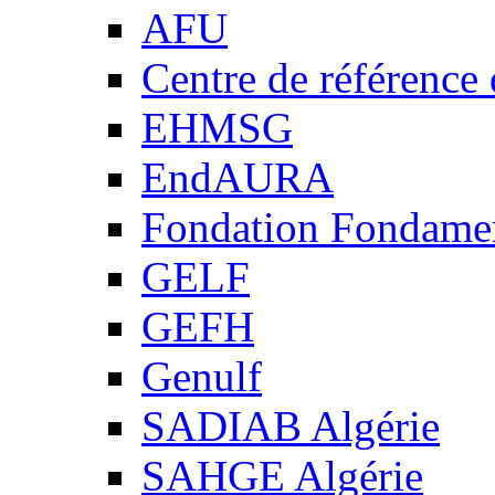
AFU
Centre de référence
EHMSG
EndAURA
Fondation Fondame
GELF
GEFH
Genulf
SADIAB Algérie
SAHGE Algérie