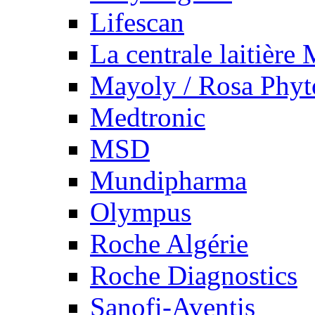
Lifescan
La centrale laitière
Mayoly / Rosa Phy
Medtronic
MSD
Mundipharma
Olympus
Roche Algérie
Roche Diagnostics
Sanofi-Aventis