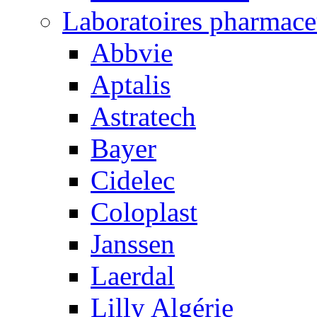
Laboratoires pharmace
Abbvie
Aptalis
Astratech
Bayer
Cidelec
Coloplast
Janssen
Laerdal
Lilly Algérie