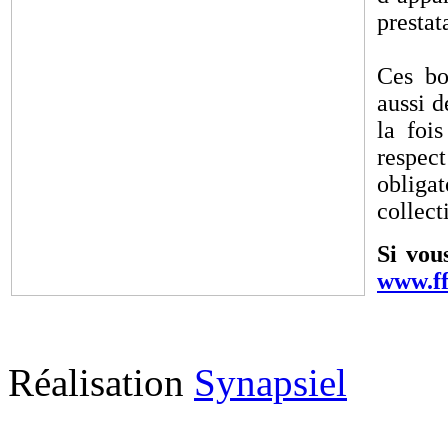
prestat
Ces bo
aussi d
la foi
respec
obliga
collect
Si vou
www.ff
Réalisation
Synapsiel