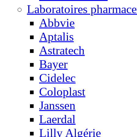
Laboratoires pharmace
Abbvie
Aptalis
Astratech
Bayer
Cidelec
Coloplast
Janssen
Laerdal
Lilly Algérie