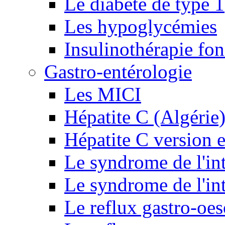
Le diabète de type 1
Les hypoglycémies
Insulinothérapie fon
Gastro-entérologie
Les MICI
Hépatite C (Algérie
Hépatite C version e
Le syndrome de l'inte
Le syndrome de l'inte
Le reflux gastro-oe