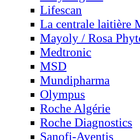
Lifescan
La centrale laitière
Mayoly / Rosa Phy
Medtronic
MSD
Mundipharma
Olympus
Roche Algérie
Roche Diagnostics
Sanofi-Aventis