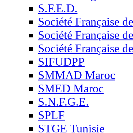
S.F.E.D.
Société Française d
Société Française d
Société Française d
SIFUDPP
SMMAD Maroc
SMED Maroc
S.N.F.G.E.
SPLF
STGE Tunisie