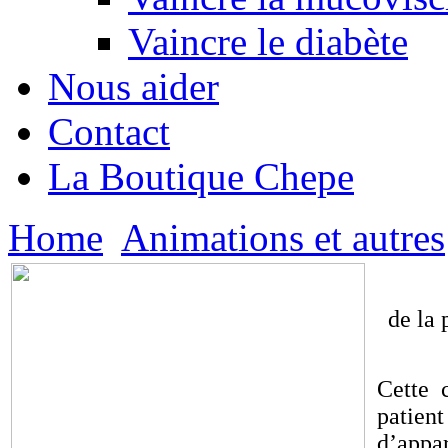
Vaincre le diabète
Nous aider
Contact
La Boutique Chepe
Home
Animations et autres
de la 
Cette 
patien
d’appa