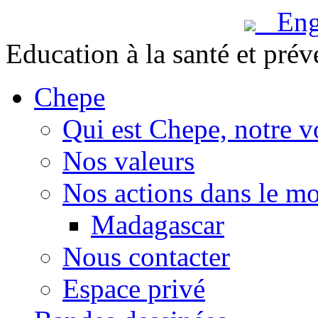
Engl
Education à la santé et prév
Chepe
Qui est Chepe, notre v
Nos valeurs
Nos actions dans le m
Madagascar
Nous contacter
Espace privé