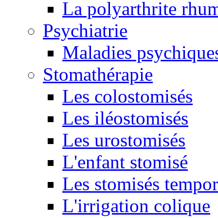
La polyarthrite rhu
Psychiatrie
Maladies psychique
Stomathérapie
Les colostomisés
Les iléostomisés
Les urostomisés
L'enfant stomisé
Les stomisés tempor
L'irrigation colique