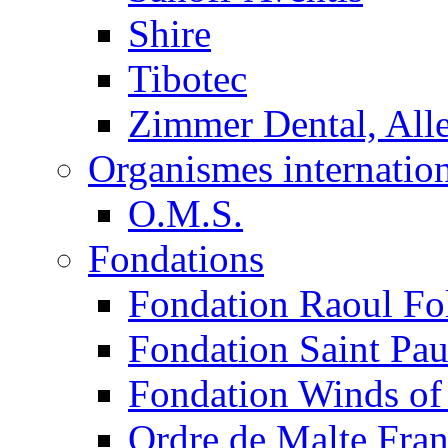
Shire
Tibotec
Zimmer Dental, Al
Organismes internatio
O.M.S.
Fondations
Fondation Raoul Fo
Fondation Saint Pau
Fondation Winds of
Ordre de Malte Fra