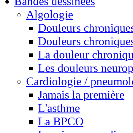
Bandes dessinées
Algologie
Douleurs chroniques
Douleurs chroniques
La douleur chroniq
Les douleurs neurop
Cardiologie / pneumol
Jamais la première
L'asthme
La BPCO