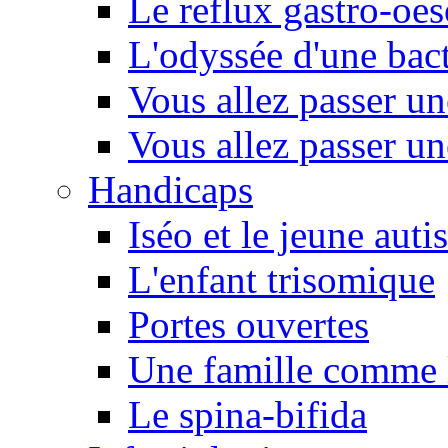
Le reflux gastro-oe
L'odyssée d'une bact
Vous allez passer u
Vous allez passer u
Handicaps
Iséo et le jeune autis
L'enfant trisomique
Portes ouvertes
Une famille comme l
Le spina-bifida