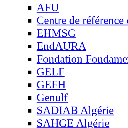
AFU
Centre de référence
EHMSG
EndAURA
Fondation Fondame
GELF
GEFH
Genulf
SADIAB Algérie
SAHGE Algérie