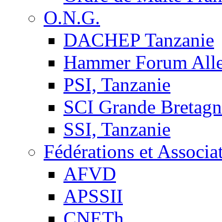
O.N.G.
DACHEP Tanzanie
Hammer Forum All
PSI, Tanzanie
SCI Grande Bretagn
SSI, Tanzanie
Fédérations et Associa
AFVD
APSSII
CNETh