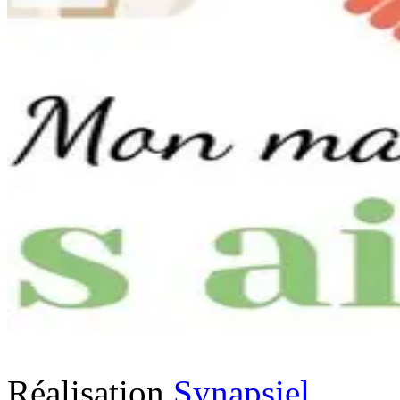
Réalisation
Synapsiel