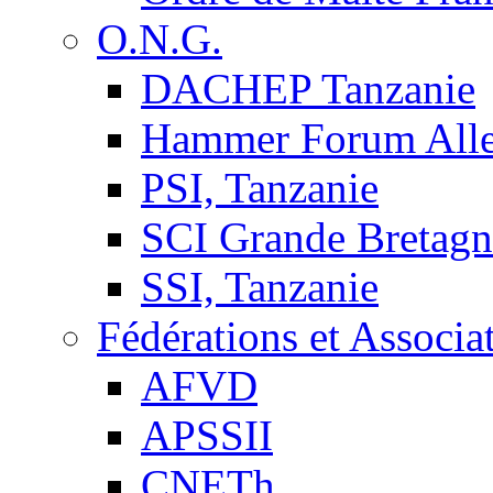
O.N.G.
DACHEP Tanzanie
Hammer Forum All
PSI, Tanzanie
SCI Grande Bretagn
SSI, Tanzanie
Fédérations et Associa
AFVD
APSSII
CNETh