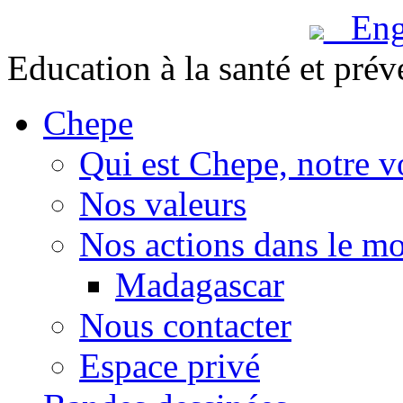
Engl
Education à la santé et prév
Chepe
Qui est Chepe, notre v
Nos valeurs
Nos actions dans le m
Madagascar
Nous contacter
Espace privé