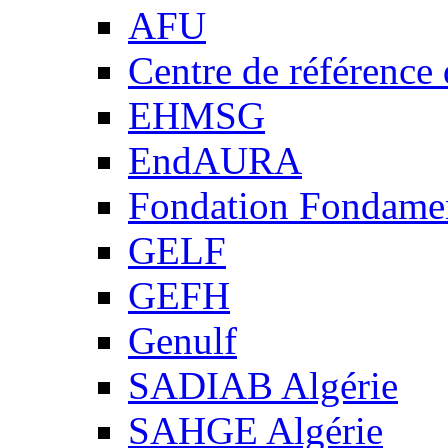
AFU
Centre de référence
EHMSG
EndAURA
Fondation Fondame
GELF
GEFH
Genulf
SADIAB Algérie
SAHGE Algérie