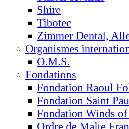
Shire
Tibotec
Zimmer Dental, Al
Organismes internatio
O.M.S.
Fondations
Fondation Raoul Fo
Fondation Saint Pau
Fondation Winds of
Ordre de Malte Fra