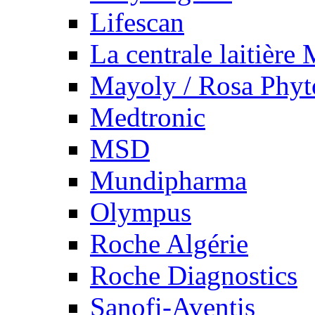
Lifescan
La centrale laitière
Mayoly / Rosa Phy
Medtronic
MSD
Mundipharma
Olympus
Roche Algérie
Roche Diagnostics
Sanofi-Aventis