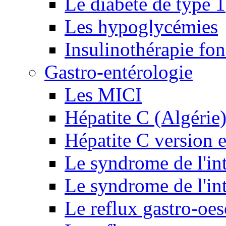
Le diabète de type 1
Les hypoglycémies
Insulinothérapie fon
Gastro-entérologie
Les MICI
Hépatite C (Algérie
Hépatite C version e
Le syndrome de l'inte
Le syndrome de l'inte
Le reflux gastro-oe