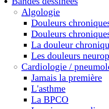
Bandes dessinées
Algologie
Douleurs chroniques
Douleurs chroniques
La douleur chroniq
Les douleurs neurop
Cardiologie / pneumol
Jamais la première
L'asthme
La BPCO