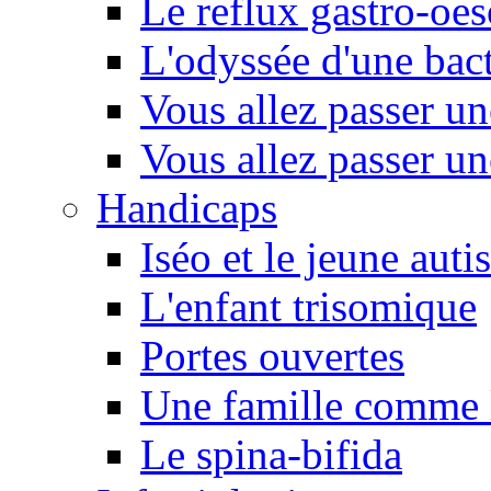
Le reflux gastro-oe
L'odyssée d'une bact
Vous allez passer u
Vous allez passer u
Handicaps
Iséo et le jeune autis
L'enfant trisomique
Portes ouvertes
Une famille comme l
Le spina-bifida