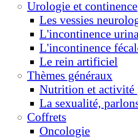
Urologie et continence
Les vessies neurolo
L'incontinence urina
L'incontinence fécal
Le rein artificiel
Thèmes généraux
Nutrition et activit
La sexualité, parlons
Coffrets
Oncologie