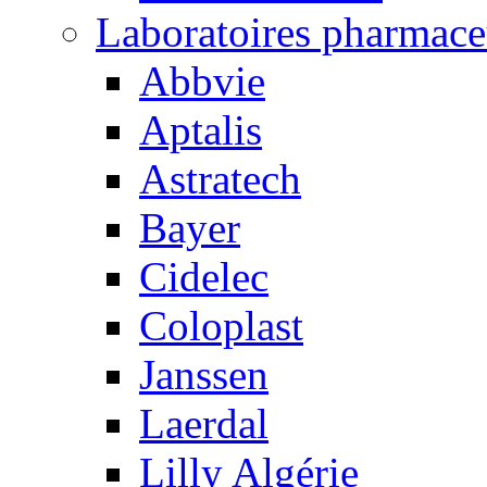
Laboratoires pharmace
Abbvie
Aptalis
Astratech
Bayer
Cidelec
Coloplast
Janssen
Laerdal
Lilly Algérie