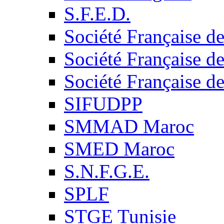
S.F.E.D.
Société Française d
Société Française d
Société Française d
SIFUDPP
SMMAD Maroc
SMED Maroc
S.N.F.G.E.
SPLF
STGE Tunisie