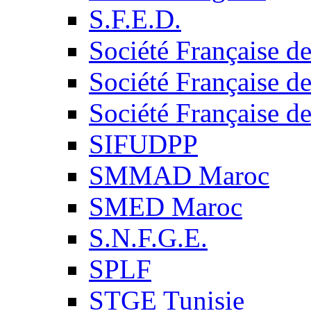
S.F.E.D.
Société Française d
Société Française d
Société Française d
SIFUDPP
SMMAD Maroc
SMED Maroc
S.N.F.G.E.
SPLF
STGE Tunisie