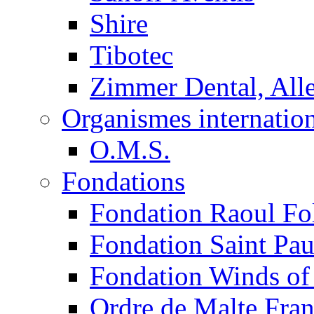
Shire
Tibotec
Zimmer Dental, Al
Organismes internatio
O.M.S.
Fondations
Fondation Raoul Fo
Fondation Saint Pau
Fondation Winds of
Ordre de Malte Fra