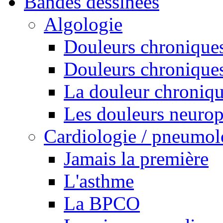
Bandes dessinées
Algologie
Douleurs chroniques
Douleurs chroniques
La douleur chroniq
Les douleurs neurop
Cardiologie / pneumol
Jamais la première
L'asthme
La BPCO