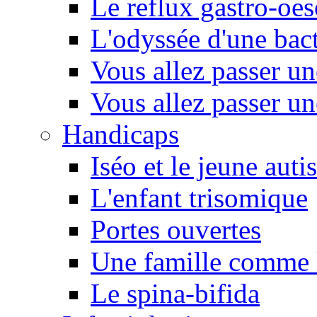
Le reflux gastro-oe
L'odyssée d'une bact
Vous allez passer u
Vous allez passer u
Handicaps
Iséo et le jeune autis
L'enfant trisomique
Portes ouvertes
Une famille comme l
Le spina-bifida