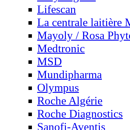
Lifescan
La centrale laitière
Mayoly / Rosa Phy
Medtronic
MSD
Mundipharma
Olympus
Roche Algérie
Roche Diagnostics
Sanofi-Aventis