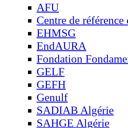
AFU
Centre de référence
EHMSG
EndAURA
Fondation Fondame
GELF
GEFH
Genulf
SADIAB Algérie
SAHGE Algérie