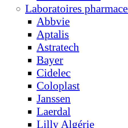
Laboratoires pharmace
Abbvie
Aptalis
Astratech
Bayer
Cidelec
Coloplast
Janssen
Laerdal
Lilly Algérie