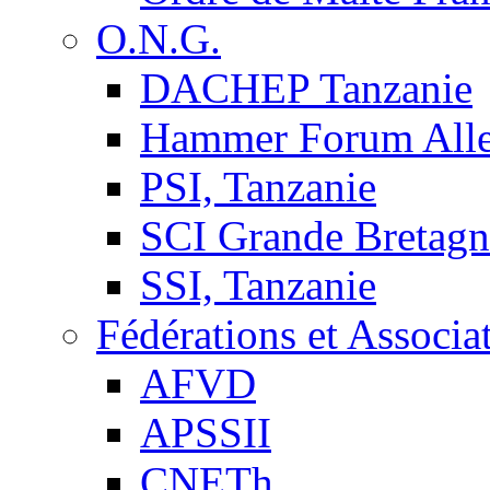
O.N.G.
DACHEP Tanzanie
Hammer Forum All
PSI, Tanzanie
SCI Grande Bretagn
SSI, Tanzanie
Fédérations et Associa
AFVD
APSSII
CNETh