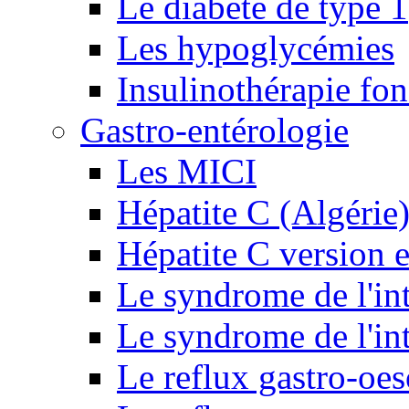
Le diabète de type 1
Les hypoglycémies
Insulinothérapie fon
Gastro-entérologie
Les MICI
Hépatite C (Algérie
Hépatite C version e
Le syndrome de l'inte
Le syndrome de l'inte
Le reflux gastro-oe