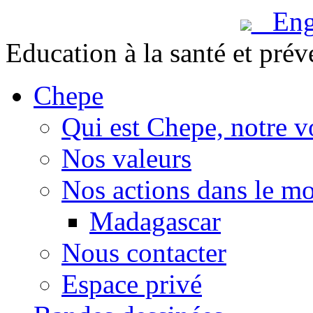
Engl
Education à la santé et prév
Chepe
Qui est Chepe, notre v
Nos valeurs
Nos actions dans le m
Madagascar
Nous contacter
Espace privé