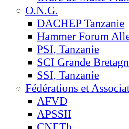
O.N.G.
DACHEP Tanzanie
Hammer Forum All
PSI, Tanzanie
SCI Grande Bretagn
SSI, Tanzanie
Fédérations et Associa
AFVD
APSSII
CNETh