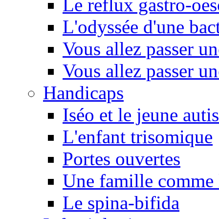
Le reflux gastro-oe
L'odyssée d'une bact
Vous allez passer u
Vous allez passer u
Handicaps
Iséo et le jeune autis
L'enfant trisomique
Portes ouvertes
Une famille comme l
Le spina-bifida