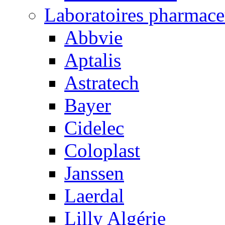
Laboratoires pharmace
Abbvie
Aptalis
Astratech
Bayer
Cidelec
Coloplast
Janssen
Laerdal
Lilly Algérie