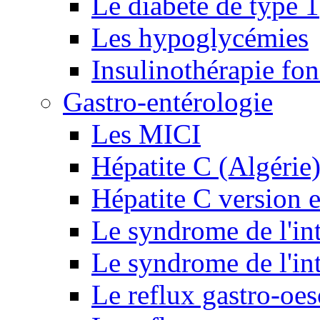
Le diabète de type 1
Les hypoglycémies
Insulinothérapie fon
Gastro-entérologie
Les MICI
Hépatite C (Algérie
Hépatite C version e
Le syndrome de l'inte
Le syndrome de l'inte
Le reflux gastro-oe