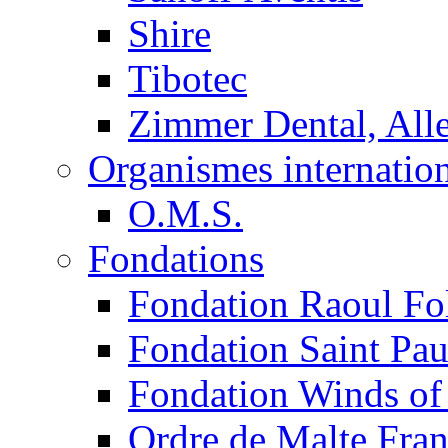
Shire
Tibotec
Zimmer Dental, Al
Organismes internatio
O.M.S.
Fondations
Fondation Raoul Fo
Fondation Saint Pau
Fondation Winds of
Ordre de Malte Fra