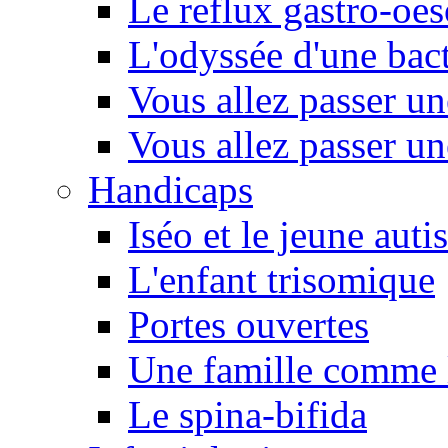
Le reflux gastro-oe
L'odyssée d'une bact
Vous allez passer u
Vous allez passer u
Handicaps
Iséo et le jeune autis
L'enfant trisomique
Portes ouvertes
Une famille comme l
Le spina-bifida