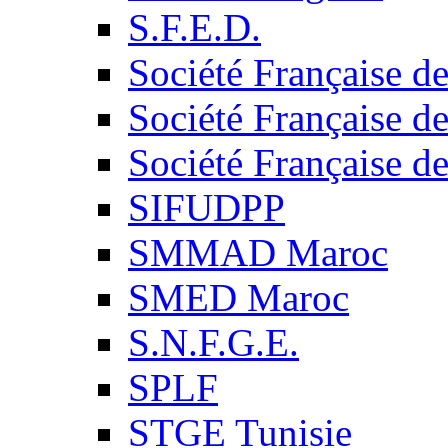
S.F.E.D.
Société Française d
Société Française d
Société Française d
SIFUDPP
SMMAD Maroc
SMED Maroc
S.N.F.G.E.
SPLF
STGE Tunisie