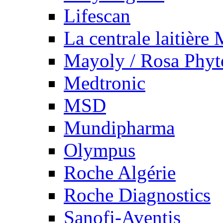
Lifescan
La centrale laitière
Mayoly / Rosa Phy
Medtronic
MSD
Mundipharma
Olympus
Roche Algérie
Roche Diagnostics
Sanofi-Aventis