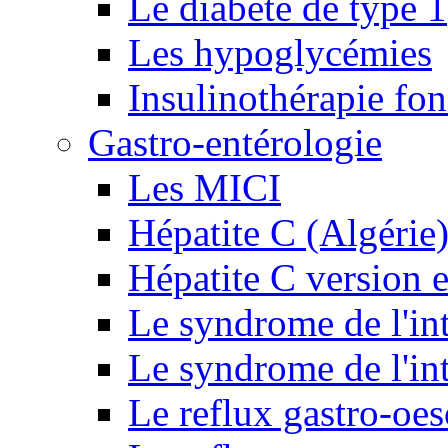
Le diabète de type 1
Les hypoglycémies
Insulinothérapie fon
Gastro-entérologie
Les MICI
Hépatite C (Algérie
Hépatite C version e
Le syndrome de l'inte
Le syndrome de l'inte
Le reflux gastro-oe