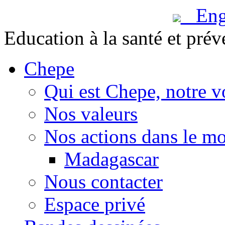
Engl
Education à la santé et prév
Chepe
Qui est Chepe, notre v
Nos valeurs
Nos actions dans le m
Madagascar
Nous contacter
Espace privé