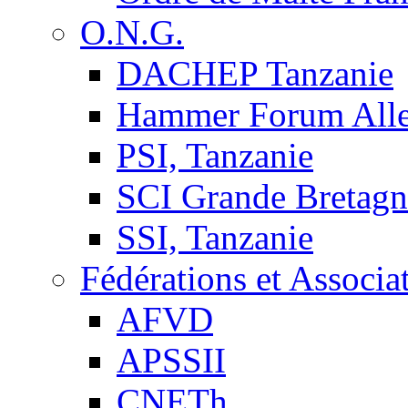
O.N.G.
DACHEP Tanzanie
Hammer Forum All
PSI, Tanzanie
SCI Grande Bretagn
SSI, Tanzanie
Fédérations et Associa
AFVD
APSSII
CNETh