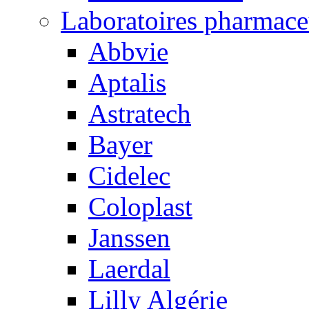
Laboratoires pharmace
Abbvie
Aptalis
Astratech
Bayer
Cidelec
Coloplast
Janssen
Laerdal
Lilly Algérie