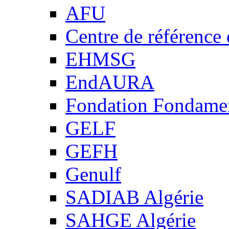
AFU
Centre de référence
EHMSG
EndAURA
Fondation Fondame
GELF
GEFH
Genulf
SADIAB Algérie
SAHGE Algérie