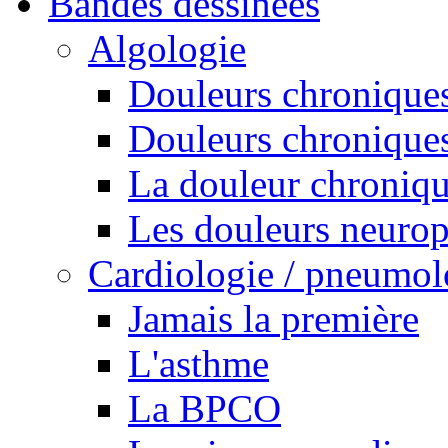
Bandes dessinées
Algologie
Douleurs chroniques
Douleurs chroniques
La douleur chroniq
Les douleurs neurop
Cardiologie / pneumol
Jamais la première
L'asthme
La BPCO