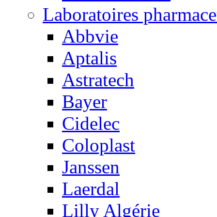
Laboratoires pharmace
Abbvie
Aptalis
Astratech
Bayer
Cidelec
Coloplast
Janssen
Laerdal
Lilly Algérie