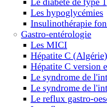
Le diabète de type 1
Les hypoglycémies
Insulinothérapie fon
Gastro-entérologie
Les MICI
Hépatite C (Algérie
Hépatite C version e
Le syndrome de l'inte
Le syndrome de l'inte
Le reflux gastro-oe