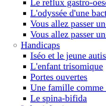
Le reflux gastro-oe
L'odyssée d'une bact
Vous allez passer u
Vous allez passer u
Handicaps
Iséo et le jeune autis
L'enfant trisomique
Portes ouvertes
Une famille comme l
Le spina-bifida