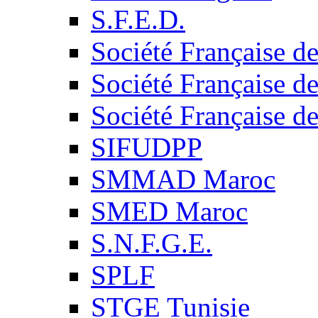
S.F.E.D.
Société Française d
Société Française d
Société Française d
SIFUDPP
SMMAD Maroc
SMED Maroc
S.N.F.G.E.
SPLF
STGE Tunisie