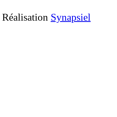
Réalisation
Synapsiel