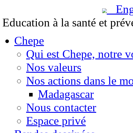
Engl
Education à la santé et prév
Chepe
Qui est Chepe, notre v
Nos valeurs
Nos actions dans le m
Madagascar
Nous contacter
Espace privé