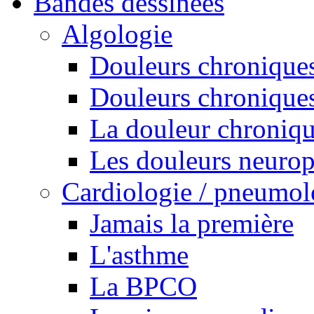
Bandes dessinées
Algologie
Douleurs chroniques
Douleurs chroniques
La douleur chroniq
Les douleurs neurop
Cardiologie / pneumol
Jamais la première
L'asthme
La BPCO