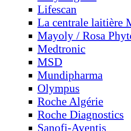
Lifescan
La centrale laitière
Mayoly / Rosa Phy
Medtronic
MSD
Mundipharma
Olympus
Roche Algérie
Roche Diagnostics
Sanofi-Aventis