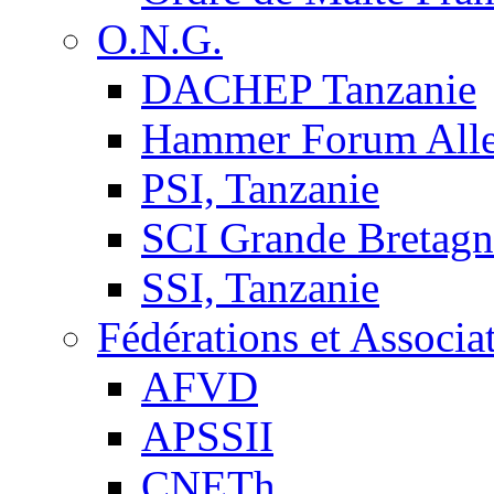
O.N.G.
DACHEP Tanzanie
Hammer Forum All
PSI, Tanzanie
SCI Grande Bretagn
SSI, Tanzanie
Fédérations et Associa
AFVD
APSSII
CNETh