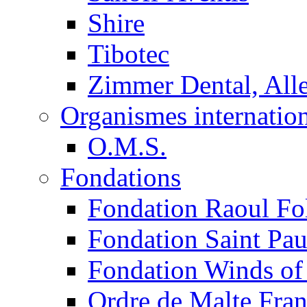
Shire
Tibotec
Zimmer Dental, Al
Organismes internatio
O.M.S.
Fondations
Fondation Raoul Fo
Fondation Saint Pau
Fondation Winds of
Ordre de Malte Fra