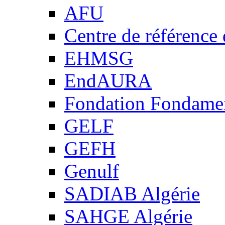
AFU
Centre de référence
EHMSG
EndAURA
Fondation Fondame
GELF
GEFH
Genulf
SADIAB Algérie
SAHGE Algérie