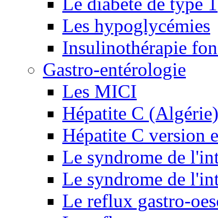
Le diabète de type 1
Les hypoglycémies
Insulinothérapie fon
Gastro-entérologie
Les MICI
Hépatite C (Algérie
Hépatite C version e
Le syndrome de l'inte
Le syndrome de l'inte
Le reflux gastro-oe