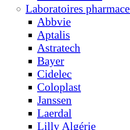
Laboratoires pharmace
Abbvie
Aptalis
Astratech
Bayer
Cidelec
Coloplast
Janssen
Laerdal
Lilly Algérie