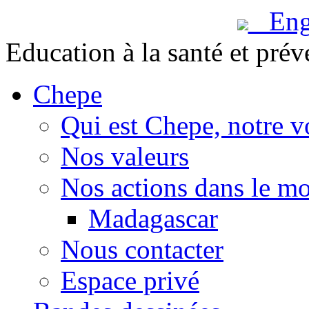
Engl
Education à la santé et prév
Chepe
Qui est Chepe, notre v
Nos valeurs
Nos actions dans le m
Madagascar
Nous contacter
Espace privé