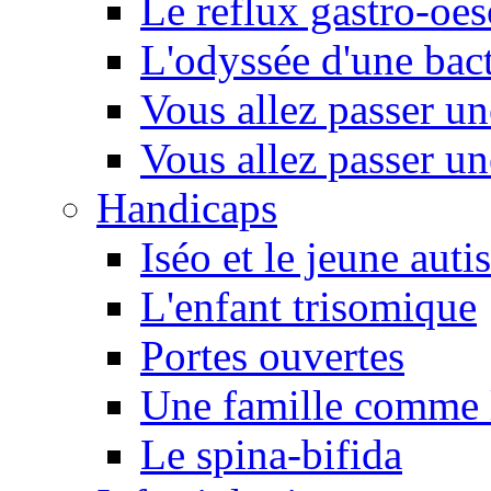
Le reflux gastro-oe
L'odyssée d'une bact
Vous allez passer u
Vous allez passer u
Handicaps
Iséo et le jeune autis
L'enfant trisomique
Portes ouvertes
Une famille comme l
Le spina-bifida