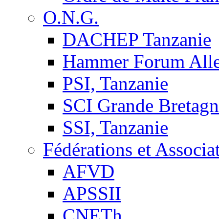
O.N.G.
DACHEP Tanzanie
Hammer Forum All
PSI, Tanzanie
SCI Grande Bretagn
SSI, Tanzanie
Fédérations et Associa
AFVD
APSSII
CNETh