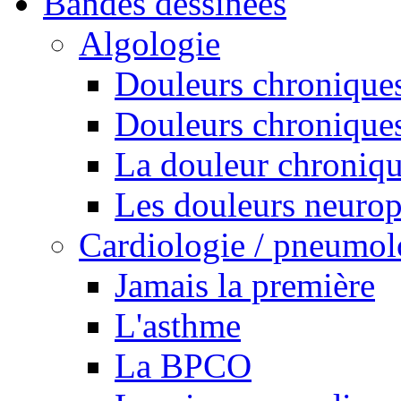
Bandes dessinées
Algologie
Douleurs chroniques
Douleurs chroniques
La douleur chroniq
Les douleurs neurop
Cardiologie / pneumol
Jamais la première
L'asthme
La BPCO