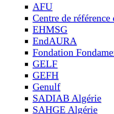
AFU
Centre de référence
EHMSG
EndAURA
Fondation Fondame
GELF
GEFH
Genulf
SADIAB Algérie
SAHGE Algérie