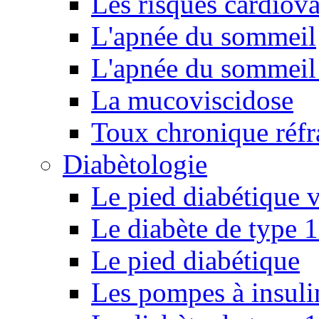
Les risques cardiova
L'apnée du sommeil
L'apnée du sommeil 
La mucoviscidose
Toux chronique réfr
Diabètologie
Le pied diabétique v
Le diabète de type 1
Le pied diabétique
Les pompes à insuli