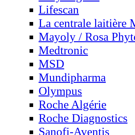
Lifescan
La centrale laitière
Mayoly / Rosa Phy
Medtronic
MSD
Mundipharma
Olympus
Roche Algérie
Roche Diagnostics
Sanofi-Aventis