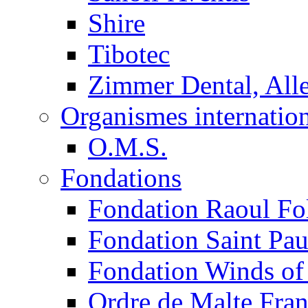
Shire
Tibotec
Zimmer Dental, Al
Organismes internatio
O.M.S.
Fondations
Fondation Raoul Fo
Fondation Saint Pau
Fondation Winds of
Ordre de Malte Fra