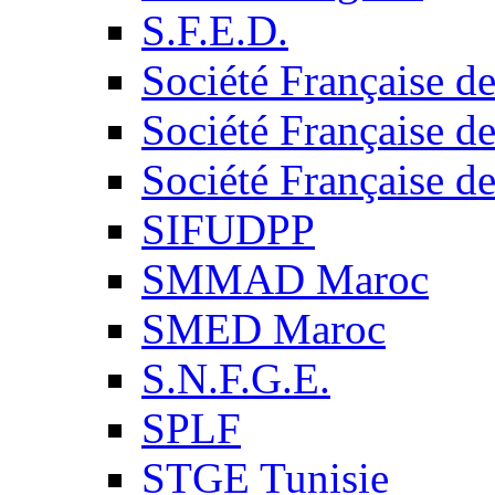
S.F.E.D.
Société Française d
Société Française d
Société Française d
SIFUDPP
SMMAD Maroc
SMED Maroc
S.N.F.G.E.
SPLF
STGE Tunisie