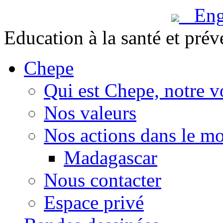
Engl
Education à la santé et prév
Chepe
Qui est Chepe, notre v
Nos valeurs
Nos actions dans le m
Madagascar
Nous contacter
Espace privé