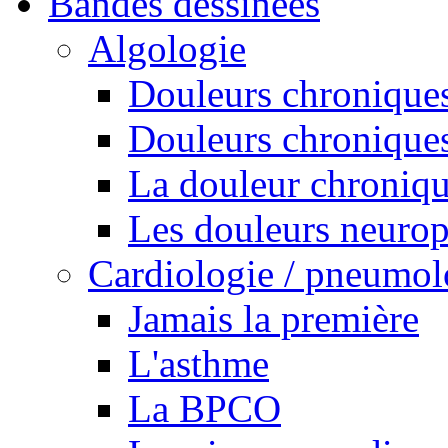
Bandes dessinées
Algologie
Douleurs chroniques
Douleurs chroniques
La douleur chroniq
Les douleurs neurop
Cardiologie / pneumol
Jamais la première
L'asthme
La BPCO