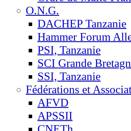
O.N.G.
DACHEP Tanzanie
Hammer Forum All
PSI, Tanzanie
SCI Grande Bretagn
SSI, Tanzanie
Fédérations et Associa
AFVD
APSSII
CNETh