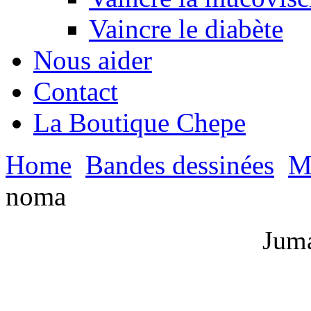
Vaincre le diabète
Nous aider
Contact
La Boutique Chepe
Home
Bandes dessinées
Ma
noma
Juma