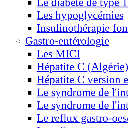
Le diabète de type 1
Les hypoglycémies
Insulinothérapie fon
Gastro-entérologie
Les MICI
Hépatite C (Algérie
Hépatite C version e
Le syndrome de l'inte
Le syndrome de l'inte
Le reflux gastro-oe