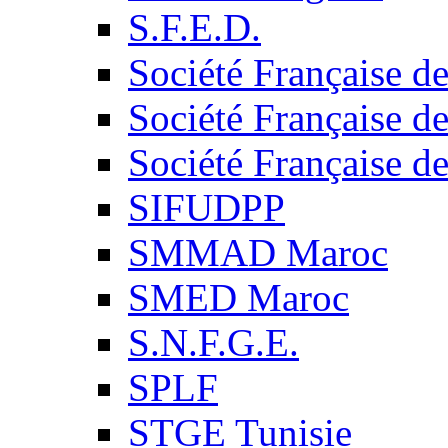
S.F.E.D.
Société Française d
Société Française d
Société Française d
SIFUDPP
SMMAD Maroc
SMED Maroc
S.N.F.G.E.
SPLF
STGE Tunisie