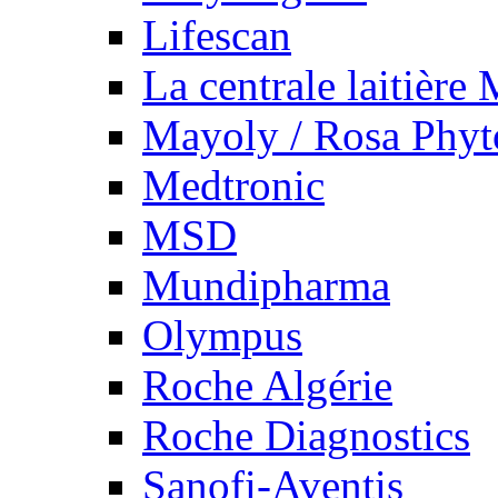
Lifescan
La centrale laitière
Mayoly / Rosa Phy
Medtronic
MSD
Mundipharma
Olympus
Roche Algérie
Roche Diagnostics
Sanofi-Aventis