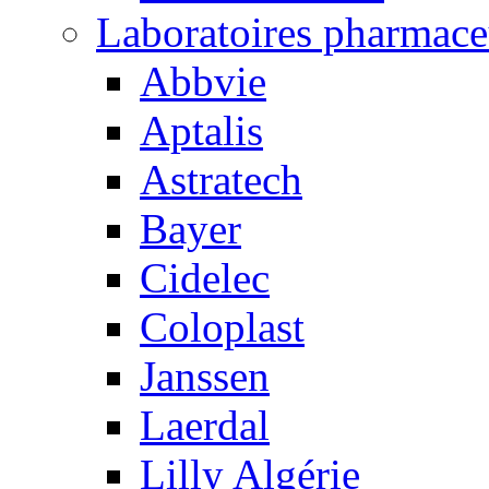
Laboratoires pharmace
Abbvie
Aptalis
Astratech
Bayer
Cidelec
Coloplast
Janssen
Laerdal
Lilly Algérie