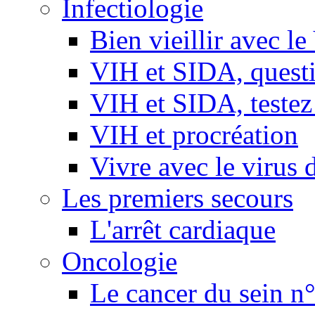
Infectiologie
Bien vieillir avec l
VIH et SIDA, questio
VIH et SIDA, testez
VIH et procréation
Vivre avec le virus 
Les premiers secours
L'arrêt cardiaque
Oncologie
Le cancer du sein n