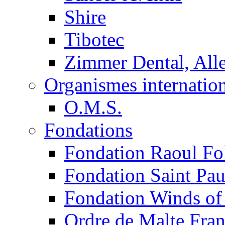
Shire
Tibotec
Zimmer Dental, Al
Organismes internatio
O.M.S.
Fondations
Fondation Raoul Fo
Fondation Saint Pau
Fondation Winds of
Ordre de Malte Fra