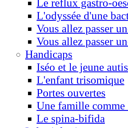
Le reflux gastro-oe
L'odyssée d'une bact
Vous allez passer u
Vous allez passer u
Handicaps
Iséo et le jeune autis
L'enfant trisomique
Portes ouvertes
Une famille comme l
Le spina-bifida