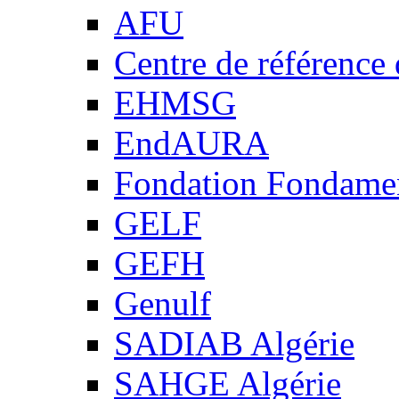
AFU
Centre de référence
EHMSG
EndAURA
Fondation Fondame
GELF
GEFH
Genulf
SADIAB Algérie
SAHGE Algérie