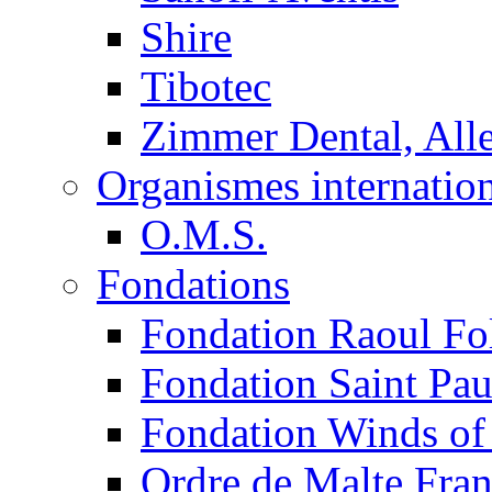
Shire
Tibotec
Zimmer Dental, Al
Organismes internatio
O.M.S.
Fondations
Fondation Raoul Fo
Fondation Saint Pau
Fondation Winds of
Ordre de Malte Fra