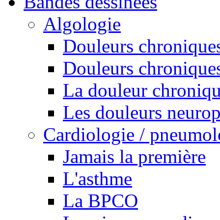
Bandes dessinées
Algologie
Douleurs chroniques
Douleurs chroniques
La douleur chroniq
Les douleurs neurop
Cardiologie / pneumol
Jamais la première
L'asthme
La BPCO