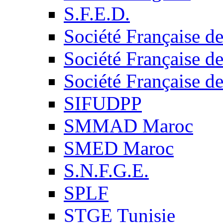
S.F.E.D.
Société Française d
Société Française d
Société Française d
SIFUDPP
SMMAD Maroc
SMED Maroc
S.N.F.G.E.
SPLF
STGE Tunisie