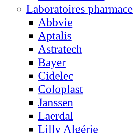
Laboratoires pharmace
Abbvie
Aptalis
Astratech
Bayer
Cidelec
Coloplast
Janssen
Laerdal
Lilly Algérie