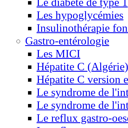
Le diabète de type 1
Les hypoglycémies
Insulinothérapie fon
Gastro-entérologie
Les MICI
Hépatite C (Algérie
Hépatite C version e
Le syndrome de l'inte
Le syndrome de l'inte
Le reflux gastro-oe