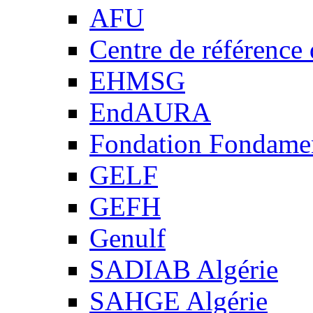
AFU
Centre de référence
EHMSG
EndAURA
Fondation Fondame
GELF
GEFH
Genulf
SADIAB Algérie
SAHGE Algérie