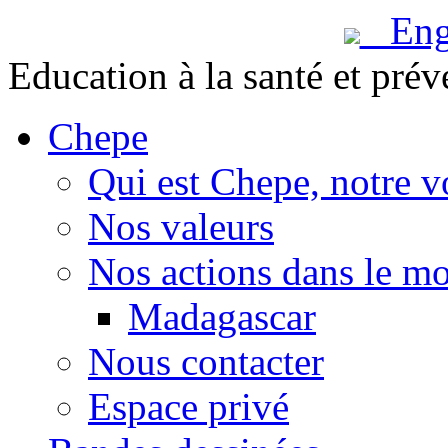
Engl
Education à la santé et prév
Chepe
Qui est Chepe, notre v
Nos valeurs
Nos actions dans le m
Madagascar
Nous contacter
Espace privé