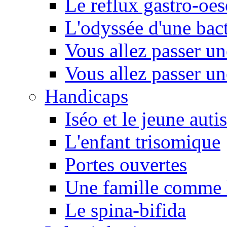
Le reflux gastro-oe
L'odyssée d'une bact
Vous allez passer u
Vous allez passer u
Handicaps
Iséo et le jeune autis
L'enfant trisomique
Portes ouvertes
Une famille comme l
Le spina-bifida