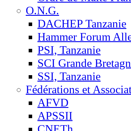
O.N.G.
DACHEP Tanzanie
Hammer Forum All
PSI, Tanzanie
SCI Grande Bretagn
SSI, Tanzanie
Fédérations et Associa
AFVD
APSSII
CNETh