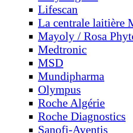
Lifescan
La centrale laitière
Mayoly / Rosa Phy
Medtronic
MSD
Mundipharma
Olympus
Roche Algérie
Roche Diagnostics
Sanofi-Aventis