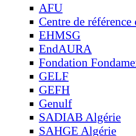
AFU
Centre de référence
EHMSG
EndAURA
Fondation Fondame
GELF
GEFH
Genulf
SADIAB Algérie
SAHGE Algérie