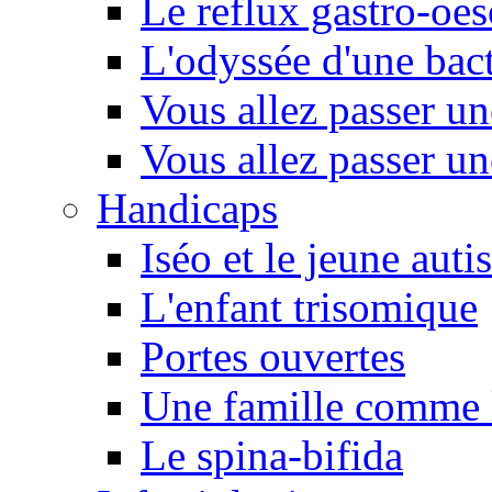
Le reflux gastro-oe
L'odyssée d'une bact
Vous allez passer u
Vous allez passer u
Handicaps
Iséo et le jeune autis
L'enfant trisomique
Portes ouvertes
Une famille comme l
Le spina-bifida