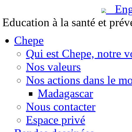
Engl
Education à la santé et prév
Chepe
Qui est Chepe, notre v
Nos valeurs
Nos actions dans le m
Madagascar
Nous contacter
Espace privé