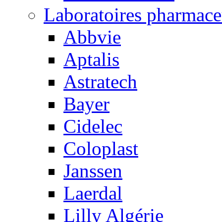
Laboratoires pharmace
Abbvie
Aptalis
Astratech
Bayer
Cidelec
Coloplast
Janssen
Laerdal
Lilly Algérie