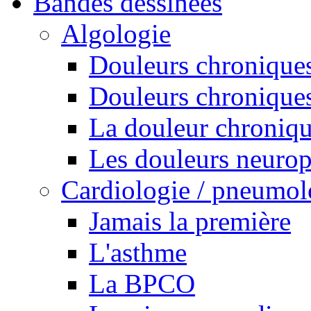
Bandes dessinées
Algologie
Douleurs chroniques
Douleurs chroniques
La douleur chroniq
Les douleurs neurop
Cardiologie / pneumol
Jamais la première
L'asthme
La BPCO