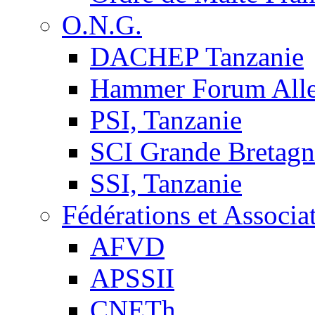
O.N.G.
DACHEP Tanzanie
Hammer Forum All
PSI, Tanzanie
SCI Grande Bretagn
SSI, Tanzanie
Fédérations et Associa
AFVD
APSSII
CNETh