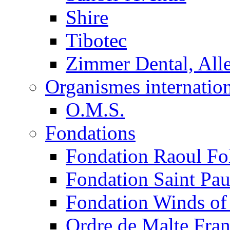
Shire
Tibotec
Zimmer Dental, Al
Organismes internatio
O.M.S.
Fondations
Fondation Raoul Fo
Fondation Saint Pau
Fondation Winds of
Ordre de Malte Fra