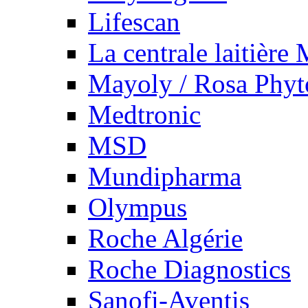
Lifescan
La centrale laitière
Mayoly / Rosa Phy
Medtronic
MSD
Mundipharma
Olympus
Roche Algérie
Roche Diagnostics
Sanofi-Aventis