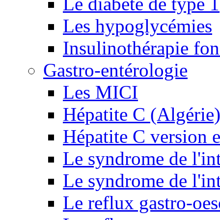
Le diabète de type 1
Les hypoglycémies
Insulinothérapie fon
Gastro-entérologie
Les MICI
Hépatite C (Algérie
Hépatite C version e
Le syndrome de l'inte
Le syndrome de l'inte
Le reflux gastro-oe