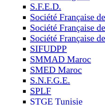
S.F.E.D.
Société Française d
Société Française d
Société Française d
SIFUDPP
SMMAD Maroc
SMED Maroc
S.N.F.G.E.
SPLF
STGE Tunisie